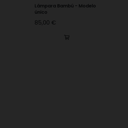
Lámpara Bambú - Modelo
único
85,00 €
Precio