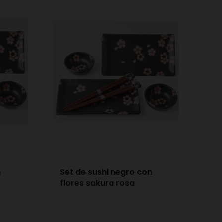
n
Set de sushi negro con
flores sakura rosa