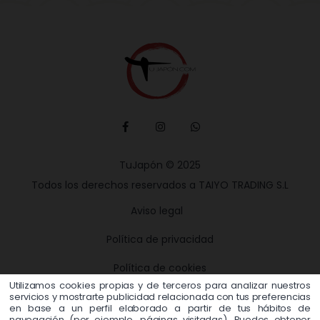
TuJapón © 2025
Todos los derechos reservados a TAIYO TRADING S.L
Aviso legal
Política de privacidad
Política de cookies
Utilizamos cookies propias y de terceros para analizar nuestros
Términos y condiciones
servicios y mostrarte publicidad relacionada con tus preferencias
en base a un perfil elaborado a partir de tus hábitos de
navegación (por ejemplo, páginas visitadas). Puedes obtener