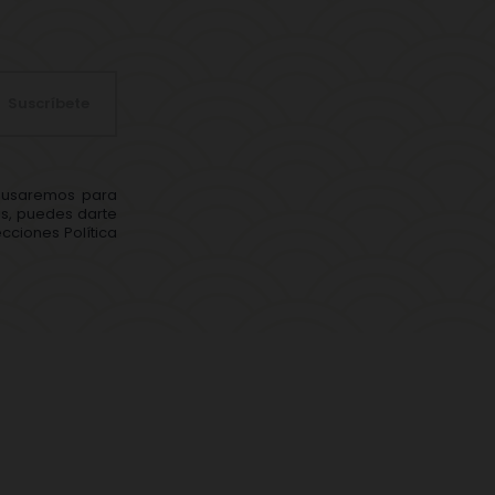
Suscríbete
s usaremos para
ás, puedes darte
cciones Política