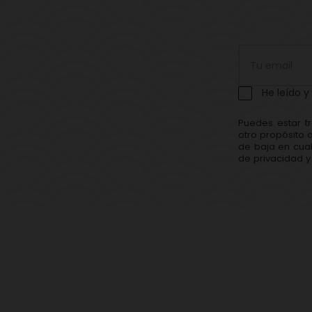
He leído y
Puedes estar t
otro propósito 
de baja en cual
de privacidad y 