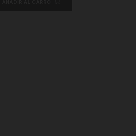
AÑADIR AL CARRO
Pinterest