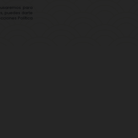
s usaremos para
ás, puedes darte
cciones Política