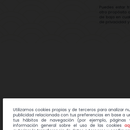
Puedes estar t
otro propósito 
de baja en cual
de privacidad y 
Utilizamos cookies propias y de terceros para analizar n
publicidad relacionada con tus preferencias en base a un
tus hábitos de navegación (por ejemplo, páginas v
información general sobre el uso de las cookies
aq