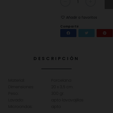
Añadir a favoritos
Compartir
Compartir
Tuitear
DESCRIPCIÓN
Material:
Porcelana
Dimensiones:
20 x 3,5 cm.
Peso:
300 gr.
Lavado:
apto lavavajillas
Microondas:
apto