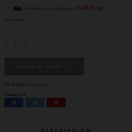
4,95 €
Furoshiki 45 Crepé Beige
(
)
* Requerido
AÑADIR AL CARRO
Añadir a favoritos
Compartir
Compartir
Tuitear
Pinterest
DESCRIPCIÓN