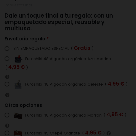
impuestos incl.
Dale un toque final a tu regalo: con un
empaquetado especial, reusable y
multiuso.
Envoltorio regalo
Gratis
SIN EMPAQUETADO ESPECIAL
(
)
Furoshiki 48 Algodón orgánico Azul marino
4,95 €
(
)
4,95 €
Furoshiki 48 Algodón orgánico Celeste
(
)
Otras opciones
4,95 €
Furoshiki 48 Algodón orgánico Marrón
(
)
4,95 €
Furoshiki 45 Crepé Granate
(
)